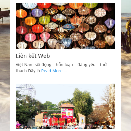
Liên kết Web
Việt Nam sôi động – hỗn loạn – đáng yêu – thử
thách Đây là
Read More ...