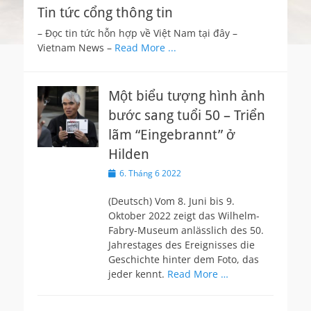
Tin tức cổng thông tin
– Đọc tin tức hỗn hợp về Việt Nam tại đây –
Vietnam News –
Read More ...
Một biểu tượng hình ảnh
bước sang tuổi 50 – Triển
lãm “Eingebrannt” ở
Hilden
Posted
6. Tháng 6 2022
on
(Deutsch) Vom 8. Juni bis 9.
Oktober 2022 zeigt das Wilhelm-
Fabry-Museum anlässlich des 50.
Jahrestages des Ereignisses die
Geschichte hinter dem Foto, das
jeder kennt.
Read More …