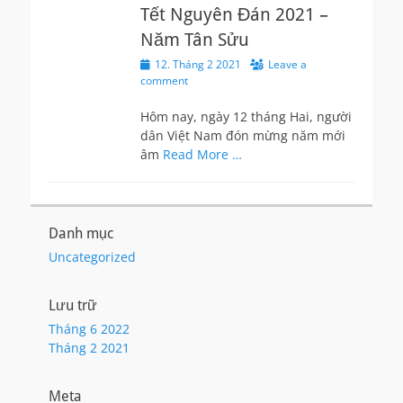
Tết Nguyên Đán 2021 –
Năm Tân Sửu
Posted
12. Tháng 2 2021
Leave a
on
comment
Hôm nay, ngày 12 tháng Hai, người
dân Việt Nam đón mừng năm mới
âm
Read More …
Danh mục
Uncategorized
Lưu trữ
Tháng 6 2022
Tháng 2 2021
Meta